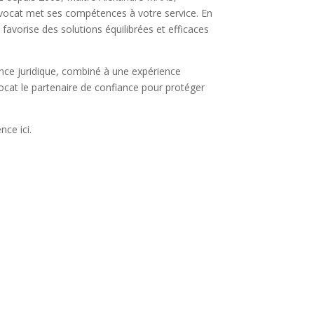
ocat met ses compétences à votre service. En
 favorise des solutions équilibrées et efficaces
nce juridique, combiné à une expérience
cat le partenaire de confiance pour protéger
ce ici.