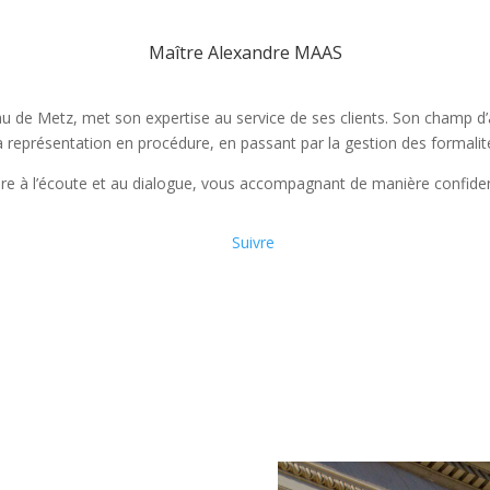
Maître Alexandre MAAS
au de Metz, met son expertise au service de ses clients. Son champ 
la représentation en procédure, en passant par la gestion des formali
e à l’écoute et au dialogue, vous accompagnant de manière confidentie
Suivre