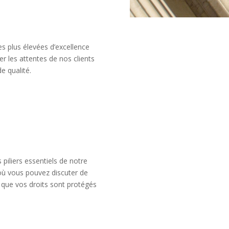
s plus élevées d’excellence
r les attentes de nos clients
e qualité.
s piliers essentiels de notre
où vous pouvez discuter de
 que vos droits sont protégés