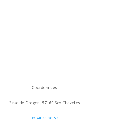
Coordonnees
2 rue de Drogon, 57160 Scy-Chazelles
06 44 28 98 52