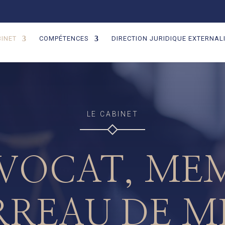
BINET
COMPÉTENCES
DIRECTION JURIDIQUE EXTERNAL
LE CABINET
VOCAT, ME
RREAU DE M