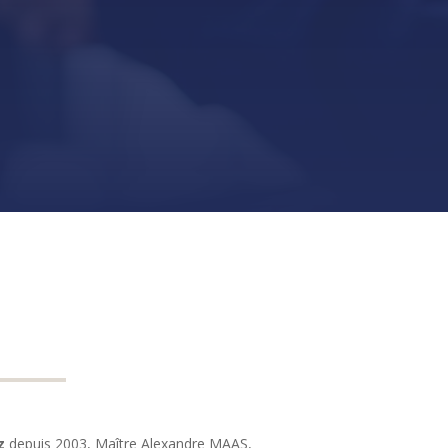
z
depuis 2003, Maître Alexandre MAAS,